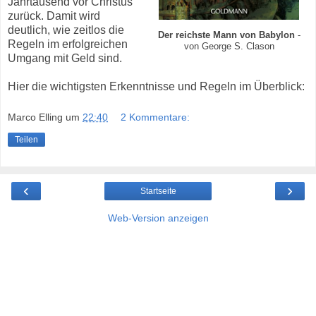
Jahrtausend vor Christus
zurück. Damit wird
deutlich, wie zeitlos die
Der reichste Mann von Babylon
-
Regeln im erfolgreichen
von George S. Clason
Umgang mit Geld sind.
Hier die wichtigsten Erkenntnisse und Regeln im Überblick:
Marco Elling
um
22:40
2 Kommentare:
Teilen
‹
›
Startseite
Web-Version anzeigen