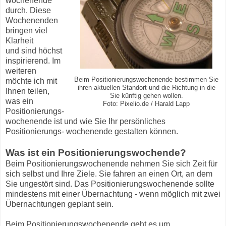
wochenende
durch. Diese
Wochenenden
bringen viel
Klarheit
und sind höchst
inspirierend. Im
weiteren
Beim Positionierungswochenende bestimmen Sie
möchte ich mit
ihren aktuellen Standort und die Richtung in die
Ihnen teilen,
Sie künftig gehen wollen.
was ein
Foto: Pixelio.de / Harald Lapp
Positionierungs-
wochenende ist und wie Sie Ihr persönliches
Positionierungs- wochenende gestalten können.
Was ist ein Positionierungswochende?
Beim Positionierungswochenende nehmen Sie sich Zeit für
sich selbst und Ihre Ziele. Sie fahren an einen Ort, an dem
Sie ungestört sind. Das Positionierungswochenende sollte
mindestens mit einer Übernachtung - wenn möglich mit zwei
Übernachtungen geplant sein.
Beim Positionierungswochenende geht es um