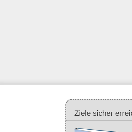
.
Ziele sicher erre