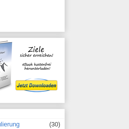
ulierung
(30)