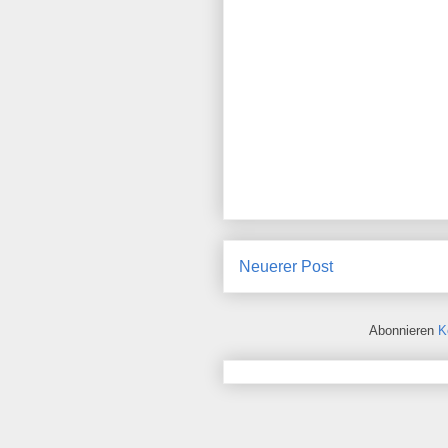
Neuerer Post
Abonnieren
K