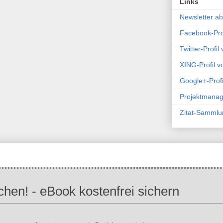
Links
Newsletter a
Facebook-Prof
Twitter-Profil
XING-Profil v
Google+-Profi
Projektmana
Zitat-Sammlu
ichen! - eBook kostenfrei sichern