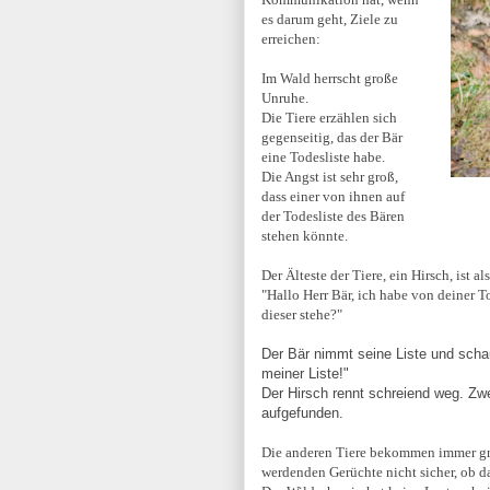
es darum geht, Ziele zu
erreichen:
Im Wald herrscht große
Unruhe.
Die Tiere erzählen sich
gegenseitig, das der Bär
eine Todesliste habe.
Die Angst ist sehr groß,
dass einer von ihnen auf
der Todesliste des Bären
stehen könnte.
Der Älteste der Tiere, ein Hirsch, ist a
"Hallo Herr Bär, ich habe von deiner T
dieser stehe?"
Der Bär nimmt seine Liste und scha
meiner Liste!"
Der Hirsch rennt schreiend weg. Zwe
aufgefunden.
Die anderen Tiere bekommen immer größ
werdenden Gerüchte nicht sicher, ob d